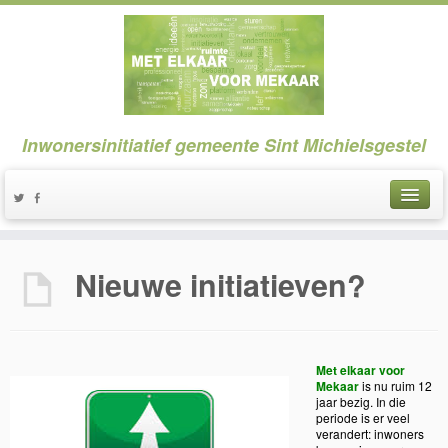
Inwonersinitiatief gemeente Sint Michielsgestel
Nieuwe initiatieven?
Me
t elkaar voor
Mekaar
is nu ruim 12
jaar bezig. In die
periode is er veel
verandert: inwoners