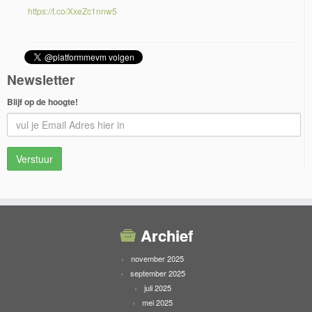
https://t.co/XxeZc1nnw5
Newsletter
Blijf op de hoogte!
Archief
november 2025
september 2025
juli 2025
mei 2025