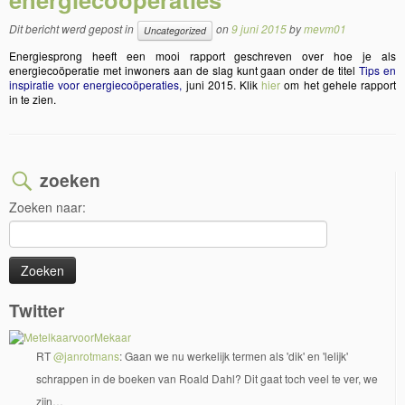
Dit bericht werd gepost in
on
9 juni 2015
by
mevm01
Uncategorized
Energiesprong heeft een mooi rapport geschreven over hoe je als
energiecoöperatie met inwoners aan de slag kunt gaan onder de titel
Tips en
inspiratie voor energiecoöperaties,
juni 2015. Klik
hier
om het gehele rapport
in te zien.
zoeken
Zoeken naar:
Twitter
RT
@janrotmans
: Gaan we nu werkelijk termen als 'dik' en 'lelijk'
schrappen in de boeken van Roald Dahl? Dit gaat toch veel te ver, we
zijn…