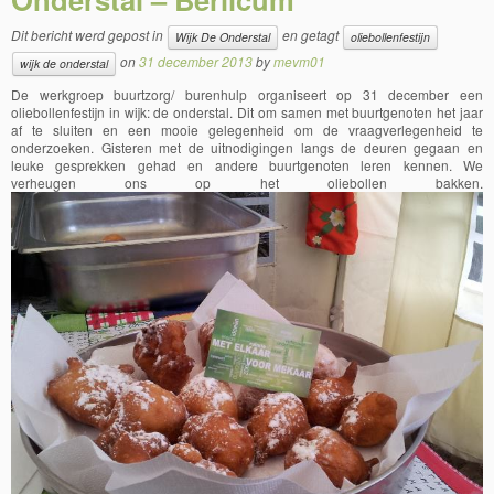
Dit bericht werd gepost in
en getagt
Wijk De Onderstal
oliebollenfestijn
on
31 december 2013
by
mevm01
wijk de onderstal
De werkgroep buurtzorg/ burenhulp organiseert op 31 december een
oliebollenfestijn in wijk: de onderstal. Dit om samen met buurtgenoten het jaar
af te sluiten en een mooie gelegenheid om de vraagverlegenheid te
onderzoeken. Gisteren met de uitnodigingen langs de deuren gegaan en
leuke gesprekken gehad en andere buurtgenoten leren kennen. We
verheugen ons op het oliebollen bakken.