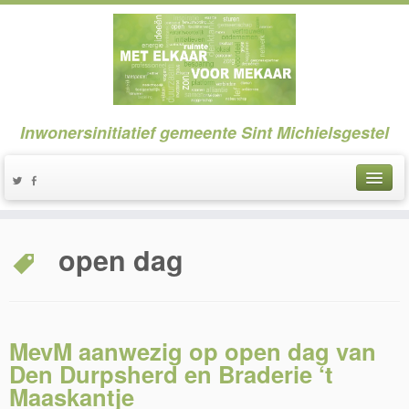
Inwonersinitiatief gemeente Sint Michielsgestel
open dag
MevM aanwezig op open dag van
Den Durpsherd en Braderie ‘t
Maaskantje