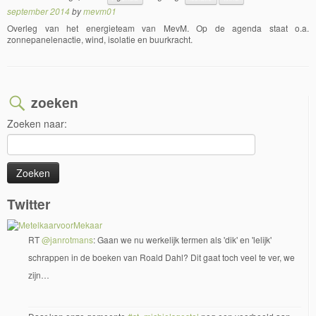
september 2014
by
mevm01
Overleg van het energieteam van MevM. Op de agenda staat o.a.
zonnepanelenactie, wind, isolatie en buurkracht.
zoeken
Zoeken naar:
Twitter
RT
@janrotmans
: Gaan we nu werkelijk termen als 'dik' en 'lelijk'
schrappen in de boeken van Roald Dahl? Dit gaat toch veel te ver, we
zijn…