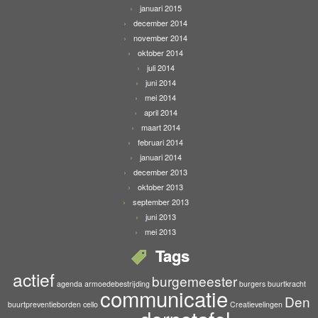
januari 2015
december 2014
november 2014
oktober 2014
juli 2014
juni 2014
mei 2014
april 2014
maart 2014
februari 2014
januari 2014
december 2013
oktober 2013
september 2013
juni 2013
mei 2013
Tags
actief
burgemeester
agenda
armoedebestrijding
burgers
buurtkracht
communicatie
Den
buurtpreventieborden
cello
Creatievelingen