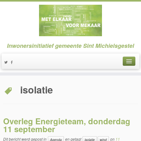
Inwonersinitiatief gemeente Sint Michielsgestel
isolatie
Overleg Energieteam, donderdag
11 september
Dit bericht werd gepost in
en getagt
on
11
Agenda
isolatie
wind