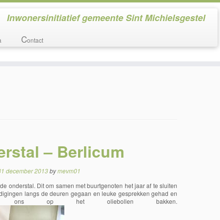
Inwonersinitiatief gemeente Sint Michielsgestel
C
a
ontact
erstal – Berlicum
31 december 2013
by
mevm01
de onderstal. Dit om samen met buurtgenoten het jaar af te sluiten
odigingen langs de deuren gegaan en leuke gesprekken gehad en
en ons op het oliebollen bakken.