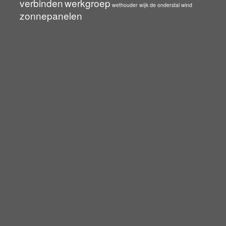
verbinden
werkgroep
wethouder
wijk de onderstal
wind
zonnepanelen