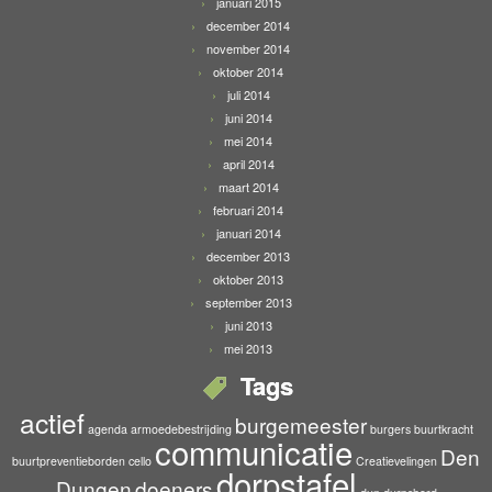
januari 2015
december 2014
november 2014
oktober 2014
juli 2014
juni 2014
mei 2014
april 2014
maart 2014
februari 2014
januari 2014
december 2013
oktober 2013
september 2013
juni 2013
mei 2013
Tags
actief
burgemeester
agenda
armoedebestrijding
burgers
buurtkracht
communicatie
Den
buurtpreventieborden
cello
Creatievelingen
dorpstafel
Dungen
doeners