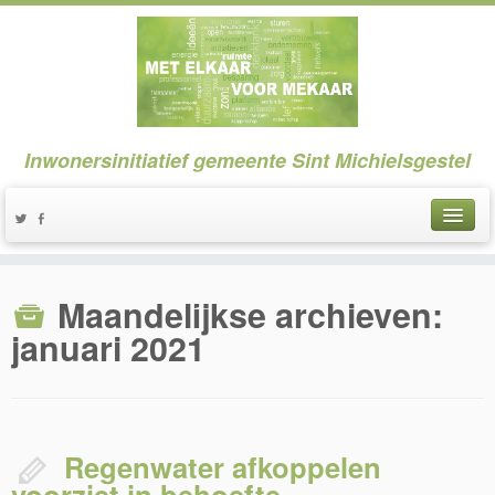
Inwonersinitiatief gemeente Sint Michielsgestel
Maandelijkse archieven:
januari 2021
Regenwater afkoppelen
voorziet in behoefte