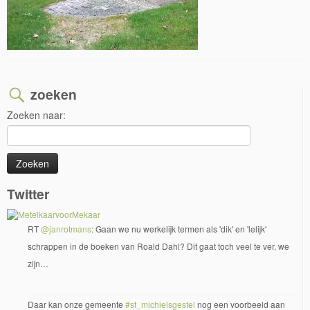
zoeken
Zoeken naar:
Twitter
RT
@janrotmans
: Gaan we nu werkelijk termen als 'dik' en 'lelijk'
schrappen in de boeken van Roald Dahl? Dit gaat toch veel te ver, we
zijn…
Daar kan onze gemeente
#st_michielsgestel
nog een voorbeeld aan