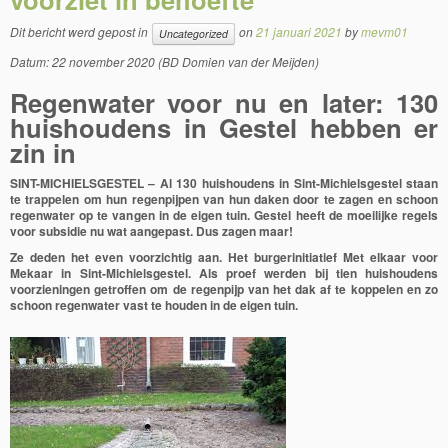
Dit bericht werd gepost in
on
21 januari 2021
by
mevm01
Uncategorized
Datum: 22 november 2020 (BD Domien van der Meijden)
Regenwater voor nu en later: 130
huishoudens in Gestel hebben er
zin in
SINT-MICHIELSGESTEL – Al 130 huishoudens in Sint-Michielsgestel staan
te trappelen om hun regenpijpen van hun daken door te zagen en schoon
regenwater op te vangen in de eigen tuin. Gestel heeft de moeilijke regels
voor subsidie nu wat aangepast. Dus zagen maar!
Ze deden het even voorzichtig aan. Het burgerinitiatief Met elkaar voor
Mekaar in Sint-Michielsgestel. Als proef werden bij tien huishoudens
voorzieningen getroffen om de regenpijp van het dak af te koppelen en zo
schoon regenwater vast te houden in de eigen tuin.