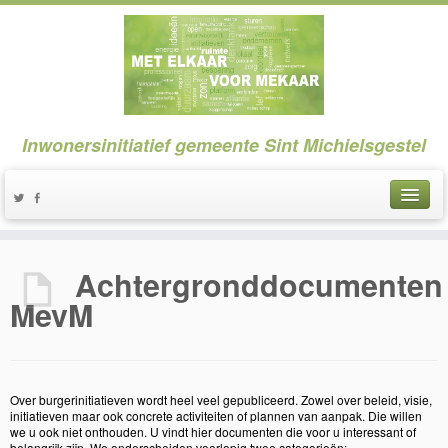
Inwonersinitiatief gemeente Sint Michielsgestel
Achtergronddocumenten
MevM
Over burgerinitiatieven wordt heel veel gepubliceerd. Zowel over beleid, visie,
initiatieven maar ook concrete activiteiten of plannen van aanpak. Die willen
we u ook niet onthouden. U vindt hier documenten die voor u interessant of
belangrijk zijn. We onderscheiden voorlopig twee categorieën: