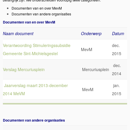
Documenten van en over MevM
Documenten van andere organisaties
Documenten van en over MevM
Naam document
Onderwerp
Datum
Verantwoording Stimuleringssubsidie
dec.
MevM
Gemeente Sint-Michielsgestel
2015
dec.
Verslag Mercuriusplein
Mercuriusplein
2014
Jaarverslag maart 2013-december
jan.
MevM
2014 MeVM
2015
Documenten van andere organisaties