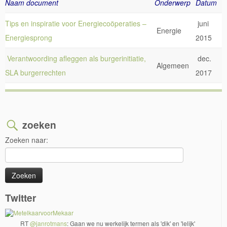
Naam document
Onderwerp
Datum
Tips en inspiratie voor Energiecoöperaties –
juni
Energie
Energiesprong
2015
Verantwoording afleggen als burgerinitiatie,
dec.
Algemeen
SLA burgerrechten
2017
zoeken
Zoeken naar:
Twitter
RT
@janrotmans
: Gaan we nu werkelijk termen als 'dik' en 'lelijk'