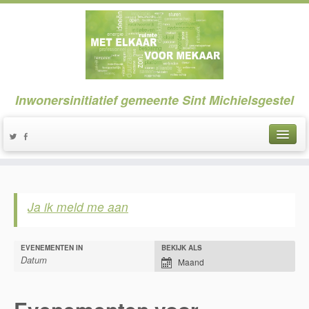
Inwonersinitiatief gemeente Sint Michielsgestel
Ja ik meld me aan
Evenementenweergavena
EVENEMENTEN IN
BEKIJK ALS
Maand