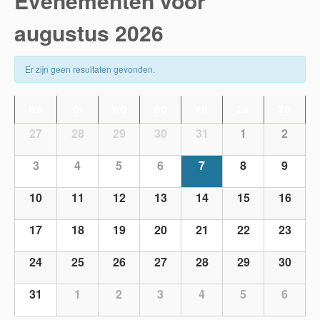
Evenementen voor
augustus 2026
Er zijn geen resultaten gevonden.
MA
DI
WO
DO
VR
ZA
ZO
27
28
29
30
31
1
2
3
4
5
6
7
8
9
10
11
12
13
14
15
16
17
18
19
20
21
22
23
24
25
26
27
28
29
30
31
1
2
3
4
5
6