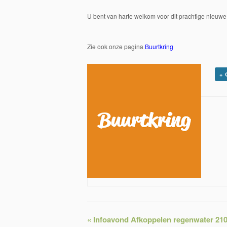
U bent van harte welkom voor dit prachtige nieuwe 
Zie ook onze pagina
Buurtkring
+
«
Infoavond Afkoppelen regenwater 21
Evenementnavigatie