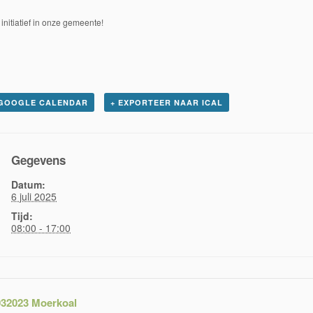
initiatief in onze gemeente!
 GOOGLE CALENDAR
+ EXPORTEER NAAR ICAL
Gegevens
Datum:
6 juli 2025
Tijd:
08:00 - 17:00
032023 Moerkoal