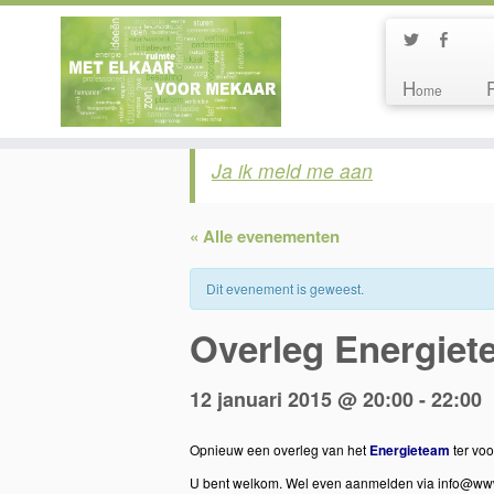
H
ome
Ja ik meld me aan
« Alle evenementen
Dit evenement is geweest.
Overleg Energiet
12 januari 2015 @ 20:00
-
22:00
Opnieuw een overleg van het
Energieteam
ter vo
U bent welkom. Wel even aanmelden via info@ww