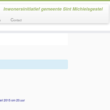
Inwonersinitiatief gemeente Sint Michielsgestel
C
a
ontact
ari 2015 om 20.uur