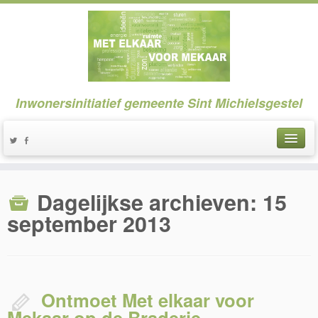
Inwonersinitiatief gemeente Sint Michielsgestel
Dagelijkse archieven:
15
september 2013
Ontmoet Met elkaar voor
Mekaar op de Braderie