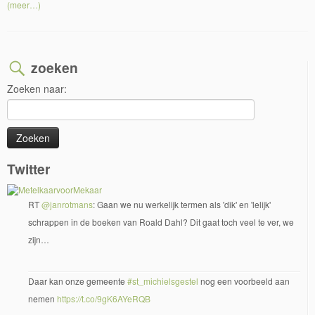
(meer…)
zoeken
Zoeken naar:
Twitter
RT
@janrotmans
: Gaan we nu werkelijk termen als 'dik' en 'lelijk'
schrappen in de boeken van Roald Dahl? Dit gaat toch veel te ver, we
zijn…
Daar kan onze gemeente
#st_michielsgestel
nog een voorbeeld aan
nemen
https://t.co/9gK6AYeRQB