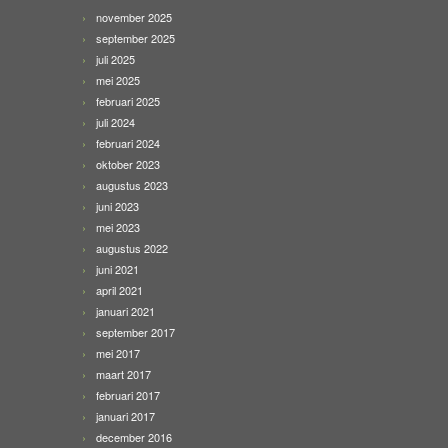
november 2025
september 2025
juli 2025
mei 2025
februari 2025
juli 2024
februari 2024
oktober 2023
augustus 2023
juni 2023
mei 2023
augustus 2022
juni 2021
april 2021
januari 2021
september 2017
mei 2017
maart 2017
februari 2017
januari 2017
december 2016